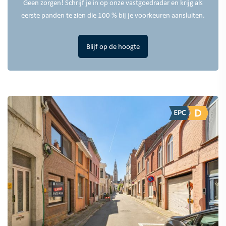
Geen zorgen! Schrijf je in op onze vastgoedradar en krijg als
eerste panden te zien die 100 % bij je voorkeuren aansluiten.
Blijf op de hoogte