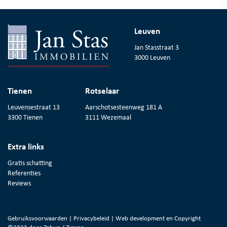
Leuven
Jan Stasstraat 3
3000 Leuven
Tienen
Rotselaar
Leuvensestraat 13
Aarschotsesteenweg 181 A
3300 Tienen
3111 Wezemaal
Extra links
Gratis schatting
Referenties
Reviews
Gebruiksvoorwaarden
|
Privacybeleid
| Web development en Copyright