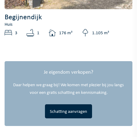
Begijnendijk
Huis
3
1
176 m²
1.105 m²
Je eigendom verkopen?
Daar helpen we graag bij! We komen met plezier bij jou langs
voor een gratis schatting en kennismaking.
Schatting aanvragen