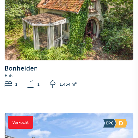
Bonheiden
Huis
1
1
1.454 m²
Verkocht