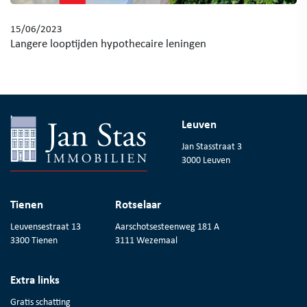
15/06/2023
Langere looptijden hypothecaire leningen
Leuven
Jan Stasstraat 3
3000 Leuven
Tienen
Rotselaar
Leuvensestraat 13
Aarschotsesteenweg 181 A
3300 Tienen
3111 Wezemaal
Extra links
Gratis schatting