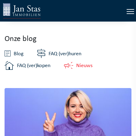
×
Tog
Onze blog
Blog
FAQ (ver)huren
FAQ (ver)kopen
Nieuws