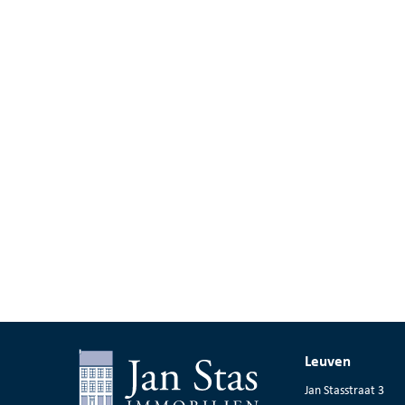
Leuven
Jan Stasstraat 3