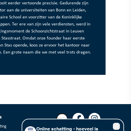
it eerder vertoonde precisie. Gedurende zijn
tor aan de universiteiten van Bonn en Leiden,
aire School en voorzitter van de Koninklijke
en. Ter ere van zijn vele verdiensten, werd in
igingsmoment de Schoonzichtstraat in Leuven
Stasstraat. Omdat onze founder haar eerste
Jan Stas opende, koos ze ervoor het kantoor naar
. Een grote naam die we met veel trots dragen.
s
ting