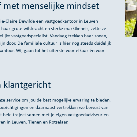
jf met menselijke mindset
rie-Claire Dewilde een vastgoedkantoor in Leuven
 haar grote wilskracht en sterke marktkennis, zette ze
lijke vastgoedspecialist. Vandaag trekken haar zonen,
n door. De familiale cultuur is hier nog steeds duidelijk
antoor. Wij gaan tot het uiterste voor elkaar én voor
 klantgericht
ze service om jou de best mogelijke ervaring te bieden.
bezichtigingen en daarnaast vertrekken we bewust van
t hele traject samen met je eigen vastgoedadviseur en
ren in Leuven, Tienen en Rotselaar.