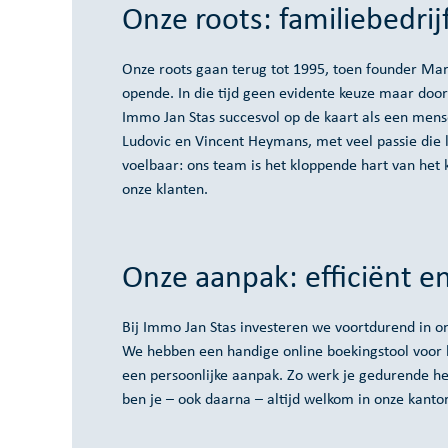
Onze roots: familiebedri
Onze roots gaan terug tot 1995, toen founder Ma
opende. In die tijd geen evidente keuze maar door
Immo Jan Stas succesvol op de kaart als een mense
Ludovic en Vincent Heymans, met veel passie die lij
voelbaar: ons team is het kloppende hart van het k
onze klanten.
Onze aanpak: efficiënt en
Bij Immo Jan Stas investeren we voortdurend in on
We hebben een handige online boekingstool voor 
een persoonlijke aanpak. Zo werk je gedurende he
ben je – ook daarna – altijd welkom in onze kanto