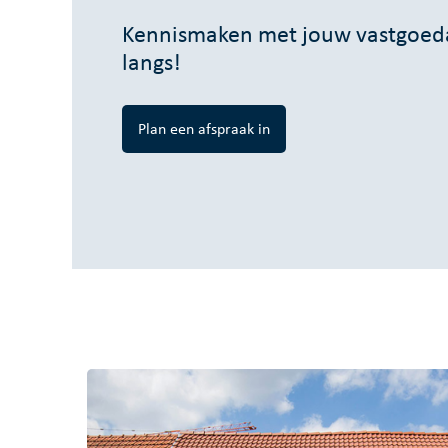
Kennismaken met jouw vastgoeda
langs!
Plan een afspraak in