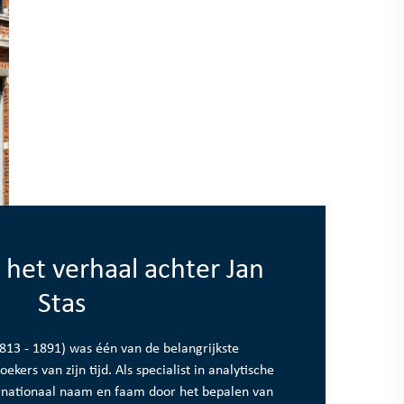
het verhaal achter Jan
Stas
1813 - 1891) was één van de belangrijkste
kers van zijn tijd. Als specialist in analytische
ernationaal naam en faam door het bepalen van