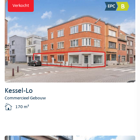
Verkocht
Kessel-Lo
Commercieel Gebouw
170 m²