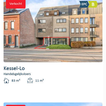
Verkocht
Kessel-Lo
Handelsgelijkvloers
83 m²
11 m²