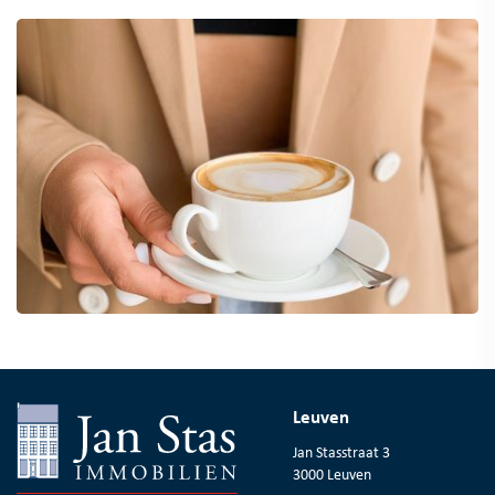
Leuven
Jan Stasstraat 3
3000 Leuven