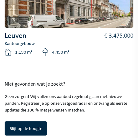
Leuven
€ 3.475.000
Kantoorgebouw
1.190 m²
4.490 m²
Niet gevonden wat je zoekt?
Geen zorgen! Wij vullen ons aanbod regelmatig aan met nieuwe
panden. Registreer je op onze vastgoedradar en ontvang als eerste
updates die 100 % met je wensen matchen.
Blijf op de hoogte