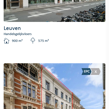
Leuven
Handelsgelijkvloers
900 m²
575 m²