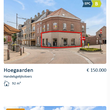
Hoegaarden
€ 150.000
Handelsgelijkvloers
92 m²