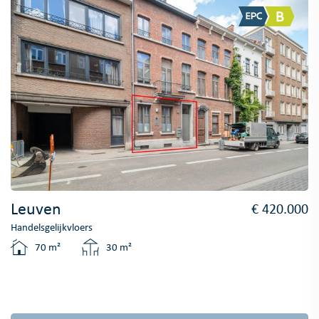
Leuven
€ 420.000
Handelsgelijkvloers
70 m²
30 m²