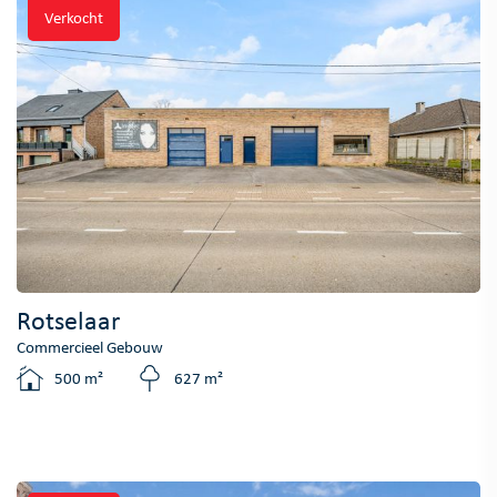
Verkocht
Rotselaar
Commercieel Gebouw
500 m²
627 m²