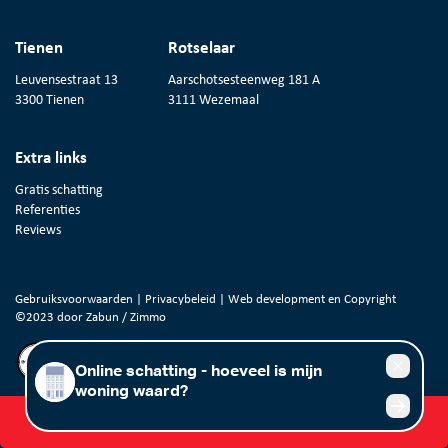
Tienen
Rotselaar
Leuvensestraat 13
Aarschotsesteenweg 181 A
3300 Tienen
3111 Wezemaal
Extra links
Gratis schatting
Referenties
Reviews
Gebruiksvoorwaarden
|
Privacybeleid
| Web development en Copyright
©2023 door
Zabun
/
Zimmo
Gratis schatting