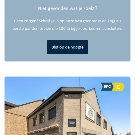
Niet gevonden wat je zoekt?
Geen zorgen! Schrijf je in op onze vastgoedradar en krijg als
eerste panden te zien die 100 % bij je voorkeuren aansluiten.
Blijf op de hoogte