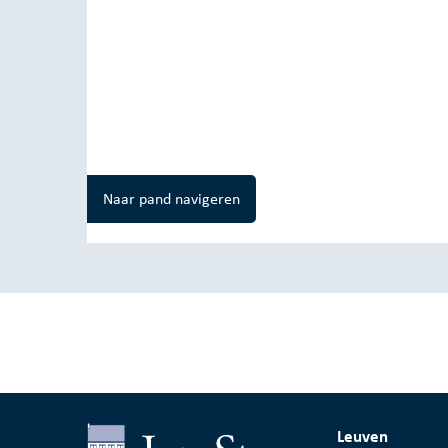
Naar pand navigeren
Leuven