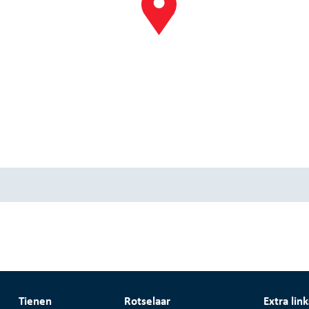
Tienen
Rotselaar
Extra link