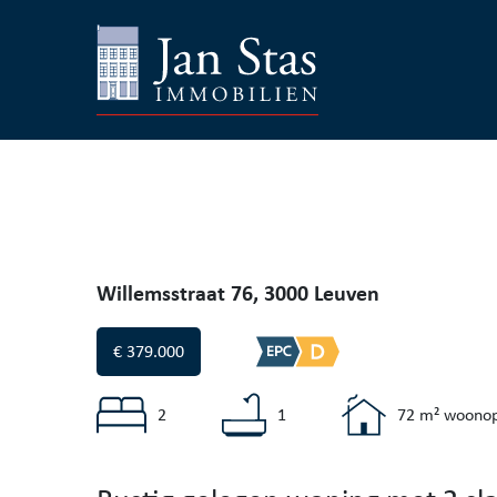
Willemsstraat 76, 3000 Leuven
€ 379.000
2
1
72 m² woonop