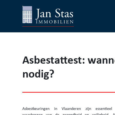
Asbestattest: wann
nodig?
Asbestkeuringen in Vlaanderen zijn essentiee
waarborgen van de gezondheid en veiligheid. A