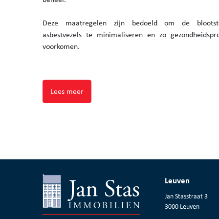
Deze maatregelen zijn bedoeld om de blootst
asbestvezels te minimaliseren en zo gezondheidsp
voorkomen.
Lees meer
Leuven
Jan Stasstraat 3
3000 Leuven