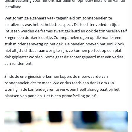
tijdsinvestering voor het ontmantelen en opnieuw installeren van de
installatie.
Wat sommige eigenaars vaak tegenhield om zonnepanelen te
installeren, was het esthetische aspect. Dit is echter verleden tijd.
Intussen werden de frames zwart gekleurd en ook de zonnecellen zelf
kregen een donker kleurtje. Zonnepanelen ogen op die manier een
stuk minder aanwezig op het dak. De panelen hoeven natuurlijk ook
niet altijd zichtbaar aanwezig te zijn, ze kunnen perfect op een plat
dak geplaatst worden. Soms gaat dit echter gepaard met een verlies
aan rendement.
Sinds de energiecrisis erkennen kopers de meerwaarde van
zonnepanelen des te meer. Wie er dus reeds aan denkt om zijn
woning in de komende jaren te verkopen heeft alsnog baat bij het
plaatsen van panelen. Het is een prima 'selling point'!