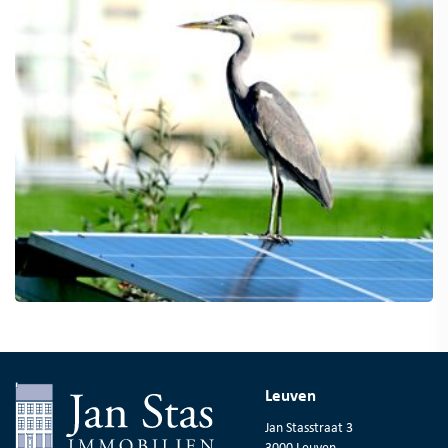
Leuven
Jan Stasstraat 3
3000 Leuven