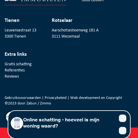
Tienen
Rotselaar
Leuvensestraat 13
Aarschotsesteenweg 181 A
3300 Tienen
3111 Wezemaal
Extra links
Gratis schatting
Referenties
Reviews
Gebruiksvoorwaarden
|
Privacybeleid
| Web development en Copyright
©2023 door
Zabun
/
Zimmo
Gratis schatting