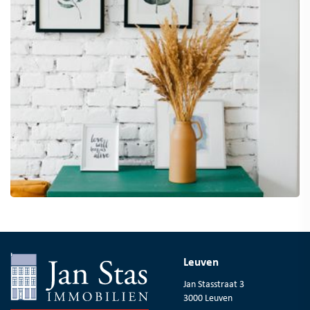
Leuven
Jan Stasstraat 3
3000 Leuven