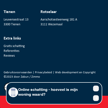
Tienen
Rotselaar
Leuvensestraat 13
Aarschotsesteenweg 181 A
3300 Tienen
3111 Wezemaal
Extra links
Gratis schatting
Referenties
Reviews
Gebruiksvoorwaarden
|
Privacybeleid
| Web development en Copyright
©2023 door
Zabun
/
Zimmo
Gratis schatting