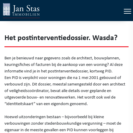
×
Tog
Het postinterventiedossier. Wasda?
Ben je benieuwd naar gegevens zoals de architect, bouwplannen,
keuringsfiches of facturen bij de aankoop van een woning? Al deze
informatie vind je in het postinterventiedossier, kortweg PID.
Een PID is verplicht voor woningen die na 1 mei 2001 gebouwd of
verbouwd zijn. Dit dossier, meestal samengesteld door een architect
of veiligheidscoördinator, bevat alle details over geplande en
uitgevoerde bouw- en renovatiewerken. Het wordt ook wel de
“identiteitskaart” van een eigendom genoemd.
Hoewel uitzonderingen bestaan – bijvoorbeeld bij kleine
verbouwingen zonder stedenbouwkundige vergunning – moet de
eigenaar in de meeste gevallen een PID kunnen voorleggen bij