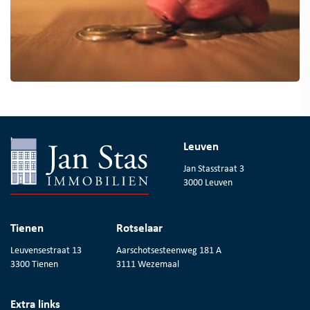
Leuven
Jan Stasstraat 3
3000 Leuven
Tienen
Rotselaar
Leuvensestraat 13
Aarschotsesteenweg 181 A
3300 Tienen
3111 Wezemaal
Extra links