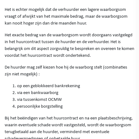
Het is echter mogelijk dat de verhuurder een lagere waarborgsom
vraagt of afwijkt van het maximale bedrag, maar de waarborgsom
kan nooit hoger zijn dan drie maanden huur.
Het exacte bedrag van de waarborgsom wordt doorgaans vastgelegd
in het huurcontract tussen de huurder en de verhuurder. Het is
belangrijk om dit aspect zorgvuldig te bespreken en overeen te komen
voordat het huurcontract wordt ondertekend.
De huurder mag zelf kiezen hoe hij de waarborg stelt (combinaties
zijn niet mogelijk) :
op een geblokkeerd bankrekening
via een bankwaarborg
via tussenkomst OCMW
persoonlijke borgstelling
Bij het beëindigen van het huurcontract en na een plaatsbeschrijving,
waarin eventuele schade wordt vastgesteld, wordt de waarborgsom
terugbetaald aan de huurder, verminderd met eventuele
schadevergoedingen of onbetaalde huur.