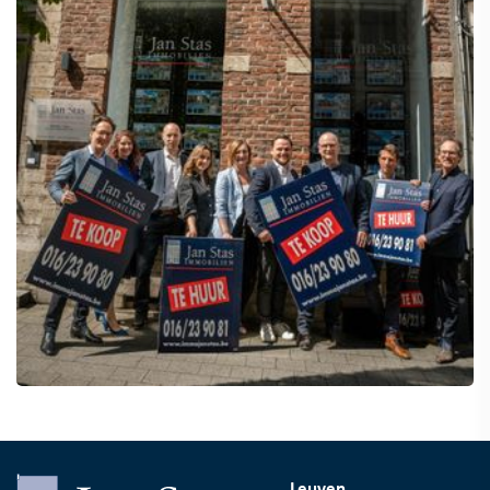
Leuven