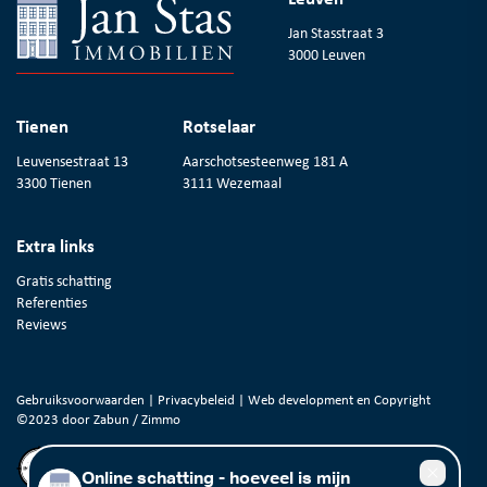
Jan Stasstraat 3
3000 Leuven
Tienen
Rotselaar
Leuvensestraat 13
Aarschotsesteenweg 181 A
3300 Tienen
3111 Wezemaal
Extra links
Gratis schatting
Referenties
Reviews
Gebruiksvoorwaarden
|
Privacybeleid
| Web development en Copyright
©2023 door
Zabun
/
Zimmo