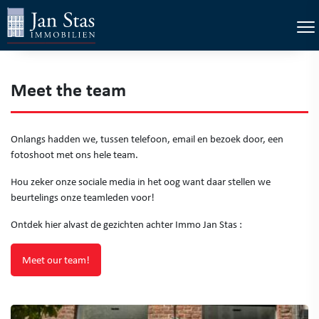
×
Tog
Meet the team
Onlangs hadden we, tussen telefoon, email en bezoek door, een
fotoshoot met ons hele team.
Hou zeker onze sociale media in het oog want daar stellen we
beurtelings onze teamleden voor!
Ontdek hier alvast de gezichten achter Immo Jan Stas :
Meet our team!