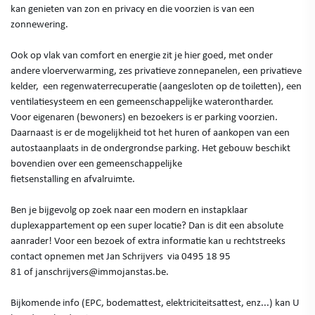
kan genieten van zon en privacy en die voorzien is van een
zonnewering.
Ook op vlak van comfort en energie zit je hier goed, met onder
andere vloerverwarming, zes privatieve zonnepanelen, een privatieve
kelder, een regenwaterrecuperatie (aangesloten op de toiletten), een
ventilatiesysteem en een gemeenschappelijke waterontharder.
Voor eigenaren (bewoners) en bezoekers is er parking voorzien.
Daarnaast is er de mogelijkheid tot het huren of aankopen van een
autostaanplaats in de ondergrondse parking. Het gebouw beschikt
bovendien over een gemeenschappelijke
fietsenstalling en afvalruimte.
Ben je bijgevolg op zoek naar een modern en instapklaar
duplexappartement op een super locatie? Dan is dit een absolute
aanrader! Voor een bezoek of extra informatie kan u rechtstreeks
contact opnemen met Jan Schrijvers via 0495 18 95
81 of janschrijvers@immojanstas.be.
Bijkomende info (EPC, bodemattest, elektriciteitsattest, enz...) kan U