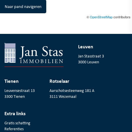
Naar pand navigeren
©
OpenStreetMap
contributors
Leuven
Jan Stasstraat 3
3000 Leuven
Tienen
Rotselaar
Leuvensestraat 13
Aarschotsesteenweg 181 A
3300 Tienen
3111 Wezemaal
Extra links
Gratis schatting
Referenties