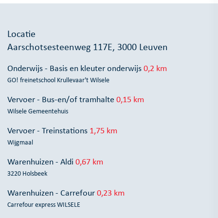
Locatie
Aarschotsesteenweg 117E, 3000 Leuven
Onderwijs - Basis en kleuter onderwijs
0,2 km
GO! freinetschool Krullevaar't Wilsele
Vervoer - Bus-en/of tramhalte
0,15 km
Wilsele Gemeentehuis
Vervoer - Treinstations
1,75 km
Wijgmaal
Warenhuizen - Aldi
0,67 km
3220 Holsbeek
Warenhuizen - Carrefour
0,23 km
Carrefour express WILSELE