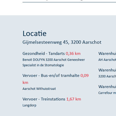
Locatie
Gijmelsesteenweg 45, 3200 Aarschot
Gezondheid - Tandarts
0,36 km
Warenhui
Benoit DOLFYN 3200 Aarschot Geneesheer
AH Aarscho
Specialist in de Stomatologie
Warenhui
Vervoer - Bus-en/of tramhalte
0,09
3200 Aarsc
km
Warenhui
Aarschot Withuisstraat
Carrefour 
Vervoer - Treinstations
1,67 km
Langdorp