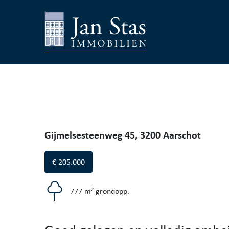
Gijmelsesteenweg 45, 3200 Aarschot
€ 205.000
777 m² grondopp.