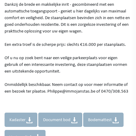
Dankzij de brede en makkelijke inrit - gecombineerd met een
automatische toegangspoort - geniet u hier dagelijks van maximaal
comfort en veiligheid. De staanplaatsen bevinden zich in een nette en
goed onderhouden residentie. Dit is een zorgeloze investering of een
praktische oplossing voor uw eigen wagen.
Een extra troef is de scherpe prijs: slechts €16.000 per staanplaats.
Of u nu op zoek bent naar een veilige parkeerplaats voor eigen
gebruik of een interessante investering, deze staanplaatsen vormen
een uitstekende opportuniteit.
Onmiddellijk beschikbaar. Neem contact op voor meer informatie of
een bezoek ter plaatse. Philippe@immojanstas.be of 0470/308.563
Kadaster
Document bod
Bodemattest