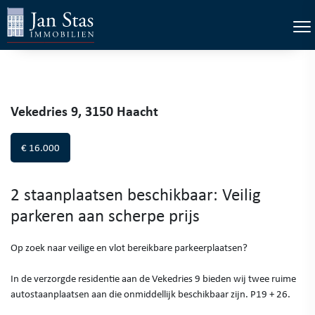
×
Tog
Vekedries 9, 3150 Haacht
€ 16.000
2 staanplaatsen beschikbaar: Veilig
parkeren aan scherpe prijs
Op zoek naar veilige en vlot bereikbare parkeerplaatsen?
In de verzorgde residentie aan de Vekedries 9 bieden wij twee ruime
autostaanplaatsen aan die onmiddellijk beschikbaar zijn. P19 + 26.