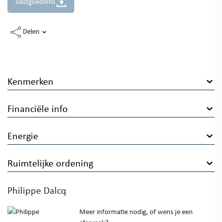
Vastgoedinfo
Delen
Kenmerken
Financiële info
Energie
Ruimtelijke ordening
Philippe Dalcq
Meer informatie nodig, of wens je een