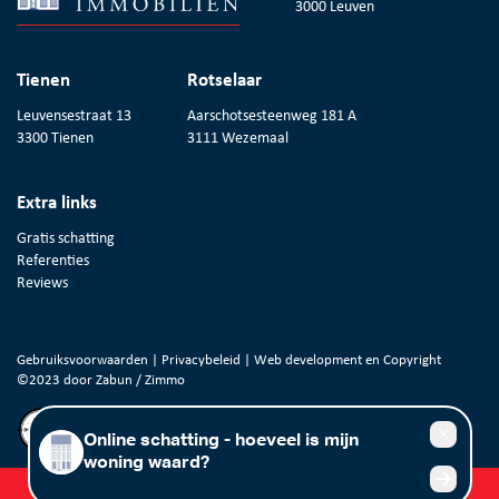
3000 Leuven
Tienen
Rotselaar
Leuvensestraat 13
Aarschotsesteenweg 181 A
3300 Tienen
3111 Wezemaal
Extra links
Gratis schatting
Referenties
Reviews
Gebruiksvoorwaarden
|
Privacybeleid
| Web development en Copyright
©2023 door
Zabun
/
Zimmo
Gratis schatting