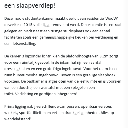
een slaapverdiep!
Deze mooie studentenkamer maakt deel uit van residentie 'WooW'
dewelke in 2015 volledig gerenoveerd werd. De residentie is centraal
gelegen en biedt naast een rustige studieplaats ook een aantal
faciliteiten zoals een gemeenschappelijke keuken per verdieping en
een fietsenstalling.
De kamer is bijzonder lichtrijk en de plafondhoogte van 3.2m zorgt
voor een ruimtelijk gevoel. In de inkomhal zijn een aantal
dressingkasten en een grote frigo ingebouwd. Voor het raam is een
ruim bureaumeubel ingebouwd. Boven is een gezellige slaaphoek
voorzien. De badkamer is afgesloten van de leefruimte en is voorzien
van een douche, een wastafel met een spiegel en een
toilet. Verlichting en gordijnen inbegrepen!
Prima ligging nabij verschillende campussen, openbaar vervoer,
winkels, sportfaciliteiten en eet- en drankgelegenheden. Alles op
wandelafstand!