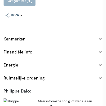
Vastgoedinfo
Delen
Kenmerken
Financiële info
Energie
Ruimtelijke ordening
Philippe Dalcq
Meer informatie nodig, of wens je een