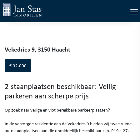
×
Tog
Vekedries 9, 3150 Haacht
€ 32.000
2 staanplaatsen beschikbaar: Veilig
parkeren aan scherpe prijs
Op zoek naar veilige en vlot bereikbare parkeerplaatsen?
In de verzorgde residentie aan de Vekedries 9 bieden wij twee ruime
autostaanplaatsen aan die onmiddellijk beschikbaar zijn. P19 + 27.