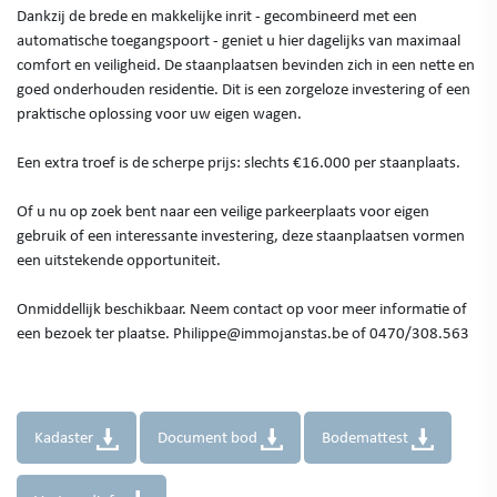
Dankzij de brede en makkelijke inrit - gecombineerd met een
automatische toegangspoort - geniet u hier dagelijks van maximaal
comfort en veiligheid. De staanplaatsen bevinden zich in een nette en
goed onderhouden residentie. Dit is een zorgeloze investering of een
praktische oplossing voor uw eigen wagen.
Een extra troef is de scherpe prijs: slechts €16.000 per staanplaats.
Of u nu op zoek bent naar een veilige parkeerplaats voor eigen
gebruik of een interessante investering, deze staanplaatsen vormen
een uitstekende opportuniteit.
Onmiddellijk beschikbaar. Neem contact op voor meer informatie of
een bezoek ter plaatse. Philippe@immojanstas.be of 0470/308.563
Kadaster
Document bod
Bodemattest