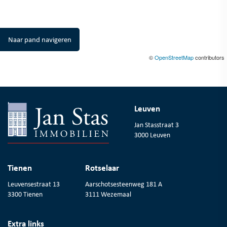
Naar pand navigeren
©
OpenStreetMap
contributors
Leuven
Jan Stasstraat 3
3000 Leuven
Tienen
Rotselaar
Leuvensestraat 13
Aarschotsesteenweg 181 A
3300 Tienen
3111 Wezemaal
Extra links