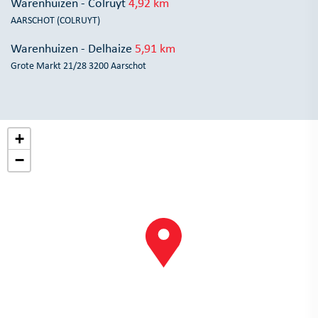
Warenhuizen - Colruyt
4,92 km
AARSCHOT (COLRUYT)
Warenhuizen - Delhaize
5,91 km
Grote Markt 21/28 3200 Aarschot
+
−