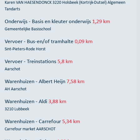
Karen VAN HAESENDONCK 3220 Holsbeek (Kortrijk-Dutsel) Algemeen
Tandarts
Onderwijs - Basis en kleuter onderwijs
1,29 km
Gemeentelijke Basisschool
Vervoer - Bus-en/of tramhalte
0,09 km
Sint-Pieters-Rode Horst
Vervoer - Treinstations
5,8 km
Aarschot
Warenhuizen - Albert Heijn
7,58 km
AH Aarschot
Warenhuizen - Aldi
3,88 km
3210 Lubbeek
Warenhuizen - Carrefour
5,34 km
Carrefour market AARSCHOT