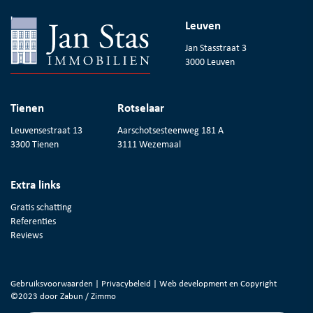
Leuven
Jan Stasstraat 3
3000 Leuven
Tienen
Rotselaar
Leuvensestraat 13
Aarschotsesteenweg 181 A
3300 Tienen
3111 Wezemaal
Extra links
Gratis schatting
Referenties
Reviews
Gebruiksvoorwaarden
|
Privacybeleid
| Web development en Copyright
©2023 door
Zabun
/
Zimmo