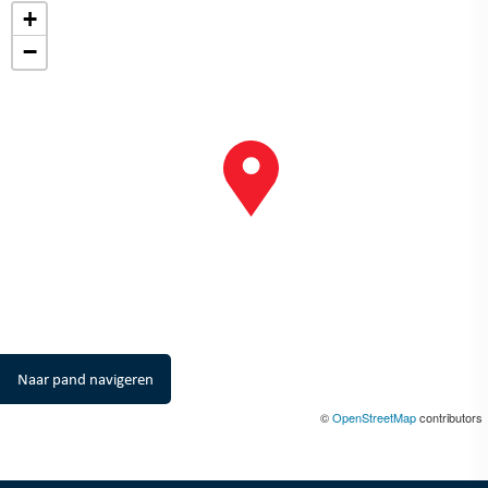
+
−
Naar pand navigeren
©
OpenStreetMap
contributors