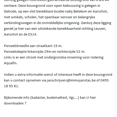
centiare. Deze bouwgrond voor open bebouwing is gelegen in
Gelrode, op een vlot bereikbare locatie nabij Betekom en Aarschot,
met winkels, scholen, het openbaar vervoer en belangrijke
verbindingswegen in de onmiddellijke omgeving. Dankzij deze ligging
geniet je hier van een uitstekende bereikbaarheid richting Leuven,
Aarschot en de E314.
Perceelsbreedte aan straatkant 19 m.
Perceelsdiepte linkerzijde 29m en rechterzijde 52 m.
Links is er een strook met ondergrondse inneming voor riolering
Aquafin.
Indien u extra informatie wenst of interesse heeft in deze bouwgrond
kan u contact opnemen via janschrijvers@immojanstas.be of 0495
18 95 81.
Bijkomende info (kadaster, bodemattest, Vgi,...) kan U hier
downloaden ?