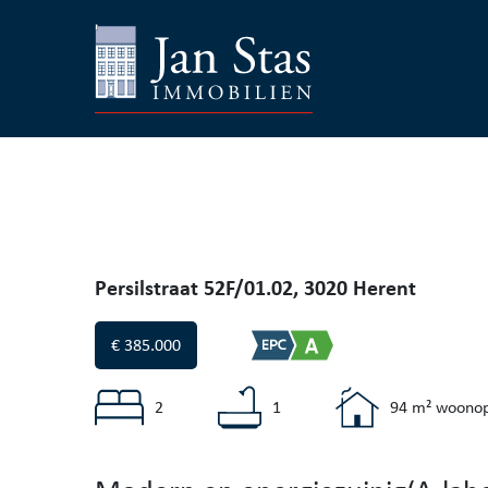
Persilstraat 52F/01.02, 3020 Herent
€ 385.000
2
1
94 m² woonop