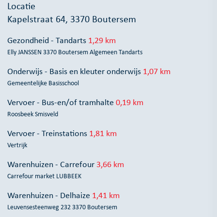
Locatie
Kapelstraat 64, 3370 Boutersem
Gezondheid - Tandarts
1,29 km
Elly JANSSEN 3370 Boutersem Algemeen Tandarts
Onderwijs - Basis en kleuter onderwijs
1,07 km
Gemeentelijke Basisschool
Vervoer - Bus-en/of tramhalte
0,19 km
Roosbeek Smisveld
Vervoer - Treinstations
1,81 km
Vertrijk
Warenhuizen - Carrefour
3,66 km
Carrefour market LUBBEEK
Warenhuizen - Delhaize
1,41 km
Leuvensesteenweg 232 3370 Boutersem