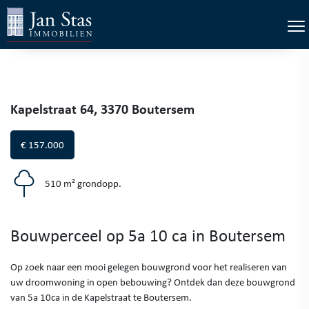
×
Tog
Kapelstraat 64, 3370 Boutersem
€ 157.000
510 m² grondopp.
Bouwperceel op 5a 10 ca in Boutersem
Op zoek naar een mooi gelegen bouwgrond voor het realiseren van
uw droomwoning in open bebouwing? Ontdek dan deze bouwgrond
van 5a 10ca in de Kapelstraat te Boutersem.