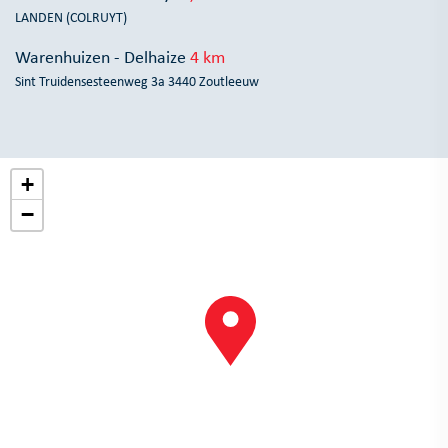
LANDEN (COLRUYT)
Warenhuizen - Delhaize
4 km
Sint Truidensesteenweg 3a 3440 Zoutleeuw
+
−