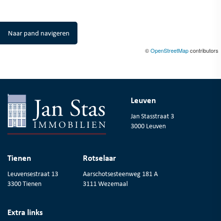
Naar pand navigeren
©
OpenStreetMap
contributors
Leuven
Jan Stasstraat 3
3000 Leuven
Tienen
Rotselaar
Leuvensestraat 13
Aarschotsesteenweg 181 A
3300 Tienen
3111 Wezemaal
Extra links