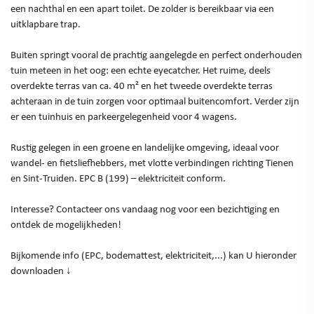
een nachthal en een apart toilet. De zolder is bereikbaar via een
uitklapbare trap.
Buiten springt vooral de prachtig aangelegde en perfect onderhouden
tuin meteen in het oog: een echte eyecatcher. Het ruime, deels
overdekte terras van ca. 40 m² en het tweede overdekte terras
achteraan in de tuin zorgen voor optimaal buitencomfort. Verder zijn
er een tuinhuis en parkeergelegenheid voor 4 wagens.
Rustig gelegen in een groene en landelijke omgeving, ideaal voor
wandel- en fietsliefhebbers, met vlotte verbindingen richting Tienen
en Sint-Truiden. EPC B (199) – elektriciteit conform.
Interesse? Contacteer ons vandaag nog voor een bezichtiging en
ontdek de mogelijkheden!
Bijkomende info (EPC, bodemattest, elektriciteit,...) kan U hieronder
downloaden ↓