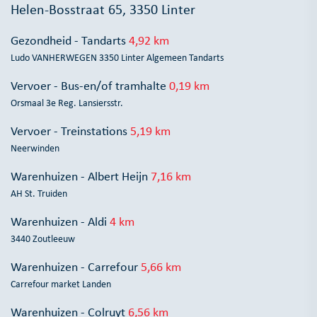
Helen-Bosstraat 65, 3350 Linter
Gezondheid - Tandarts
4,92 km
Ludo VANHERWEGEN 3350 Linter Algemeen Tandarts
Vervoer - Bus-en/of tramhalte
0,19 km
Orsmaal 3e Reg. Lansiersstr.
Vervoer - Treinstations
5,19 km
Neerwinden
Warenhuizen - Albert Heijn
7,16 km
AH St. Truiden
Warenhuizen - Aldi
4 km
3440 Zoutleeuw
Warenhuizen - Carrefour
5,66 km
Carrefour market Landen
Warenhuizen - Colruyt
6,56 km