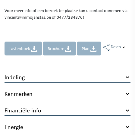
Voor meer info of een bezoek ter plaatse kan u contact opnemen via
vincent@immojanstas.be of 0477/284876!
Delen
Lastenboek
Brochure
Plan
Indeling
Kenmerken
Financiële info
Energie