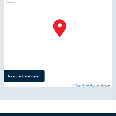
Naar pand navigeren
©
OpenStreetMap
contributors