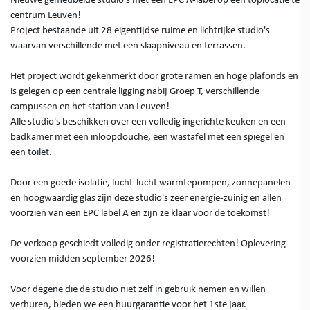
centrum Leuven!
Project bestaande uit 28 eigentijdse ruime en lichtrijke studio's
waarvan verschillende met een slaapniveau en terrassen.
Het project wordt gekenmerkt door grote ramen en hoge plafonds en
is gelegen op een centrale ligging nabij Groep T, verschillende
campussen en het station van Leuven!
Alle studio's beschikken over een volledig ingerichte keuken en een
badkamer met een inloopdouche, een wastafel met een spiegel en
een toilet.
Door een goede isolatie, lucht-lucht warmtepompen, zonnepanelen
en hoogwaardig glas zijn deze studio's zeer energie-zuinig en allen
voorzien van een EPC label A en zijn ze klaar voor de toekomst!
De verkoop geschiedt volledig onder registratierechten! Oplevering
voorzien midden september 2026!
Voor degene die de studio niet zelf in gebruik nemen en willen
verhuren, bieden we een huurgarantie voor het 1ste jaar.