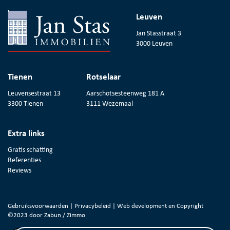
Leuven
Jan Stasstraat 3
3000 Leuven
Tienen
Rotselaar
Leuvensestraat 13
Aarschotsesteenweg 181 A
3300 Tienen
3111 Wezemaal
Extra links
Gratis schatting
Referenties
Reviews
Gebruiksvoorwaarden
|
Privacybeleid
| Web development en Copyright
©2023 door
Zabun
/
Zimmo