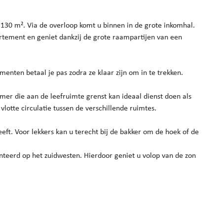
30 m². Via de overloop komt u binnen in de grote inkomhal.
tement en geniet dankzij de grote raampartijen van een
enten betaal je pas zodra ze klaar zijn om in te trekken.
er die aan de leefruimte grenst kan ideaal dienst doen als
vlotte circulatie tussen de verschillende ruimtes.
heeft. Voor lekkers kan u terecht bij de bakker om de hoek of de
iënteerd op het zuidwesten. Hierdoor geniet u volop van de zon