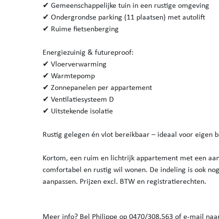
✔ Gemeenschappelijke tuin in een rustige omgeving
✔ Ondergrondse parking (11 plaatsen) met autolift
✔ Ruime fietsenberging
Energiezuinig & futureproof:
✔ Vloerverwarming
✔ Warmtepomp
✔ Zonnepanelen per appartement
✔ Ventilatiesysteem D
✔ Uitstekende isolatie
Rustig gelegen én vlot bereikbaar – ideaal voor eigen 
Kortom, een ruim en lichtrijk appartement met een aan
comfortabel en rustig wil wonen. De indeling is ook n
aanpassen. Prijzen excl. BTW en registratierechten.
Meer info? Bel Philippe op 0470/308.563 of e-mail na