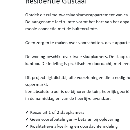
Residentie Gustaaf
Ontdek dit ruime tweeslaapkamerappartement van ca. 1
De aangename leefruimte vormt het hart van het appar
mooie connectie met de buitenruimte.
Geen zorgen te maken over voorschotten, deze appartem
De woning beschikt over twee slaapkamers. De slaapkam
kantoor. De indeling is praktisch en doordacht, met een 
Dit project ligt dichtbij alle voorzieningen die u nodig 
supermarkt.
Een absolute troef is de bijhorende tuin, heerlijk geor
in de namiddag en van de heerlijke avondzon.
✔ Keuze uit 1 of 2 slaapkamers
✔ Geen voorafbetalingen – betalen bij oplevering
✔ Kwalitatieve afwerking en doordachte indeling