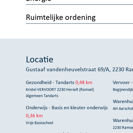
Ruimtelijke ordening
Locatie
Gustaaf vandenheuvelstraat 69/A, 2230 Ra
Gezondheid - Tandarts
0,48 km
Vervoer -
Kristel VERVOORT 2230 Herselt (Ramsel)
Begijnendijk
Algemeen Tandarts
Warenhui
Onderwijs - Basis en kleuter onderwijs
AH Aarscho
0,36 km
Warenhui
Vrije Basisschool
2230 Ramse