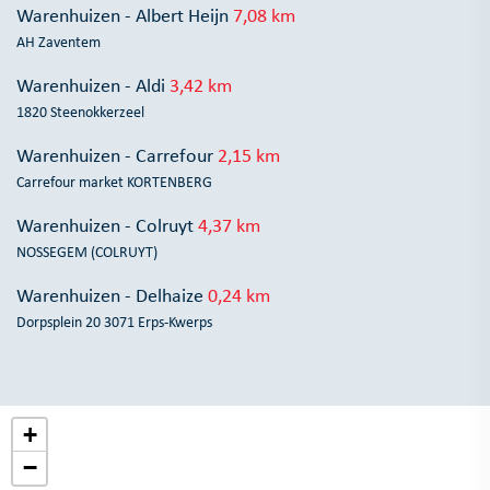
Warenhuizen - Albert Heijn
7,08 km
AH Zaventem
Warenhuizen - Aldi
3,42 km
1820 Steenokkerzeel
Warenhuizen - Carrefour
2,15 km
Carrefour market KORTENBERG
Warenhuizen - Colruyt
4,37 km
NOSSEGEM (COLRUYT)
Warenhuizen - Delhaize
0,24 km
Dorpsplein 20 3071 Erps-Kwerps
+
−