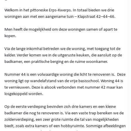
Welkom in het pittoreske Erps-Kwerps. In totaal bieden we drie
woningen aan met een aangename tuin – Klapstraat 42–44–46.
Men heeft de mogelijkheid om deze woningen samen of apart te
kopen.
Via de lange inkomhal betreden we de woning, met toegang tot de
kelder. Verder komen we in de uitgeruste keuken, die aansluit op de
badkamer, een praktische berging en de ruime woonkamer.
Nummer 44 is een volwaardige woning die licht te renoveren is. Deze
woning ligt op wandelafstand van de vrije basisschool. Woning 44 is
te vernieuwen. Deze is alsook verbonden met nummer 42 maar kan
losgekoppeld worden.
Op de eerste verdieping bevinden zich drie kamers en een kleine
badkamer die nog te renoveren is. Via een vaste trap bereiken we de
zolderverdieping, een zeer grote ruimte die tal van mogelijkheden
biedt, zoals extra kamers of een hobbyruimte. Sommige afbeeldingen