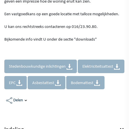
geven een impressie hoe de woning eruit kan zien.
Een vastgoedkans op een goede locatie met talloze mogelijkheden.
U kan ons rechtstreeks contacteren op 016/23.90.80.
Bijkomende info vindt U onder de sectie "downloads"
Stedenbouwkundige inlichtingen
Elektriciteitsattest
EPC
Asbestattest
Bodemattest
Delen
Indeling