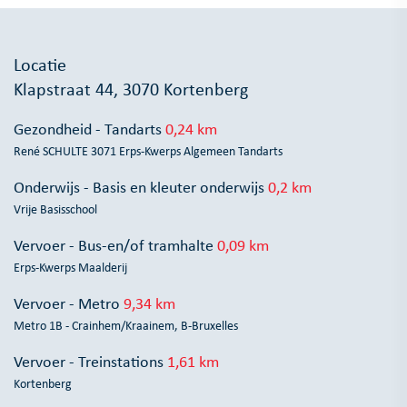
Locatie
Klapstraat 44, 3070 Kortenberg
Gezondheid - Tandarts
0,24 km
René SCHULTE 3071 Erps-Kwerps Algemeen Tandarts
Onderwijs - Basis en kleuter onderwijs
0,2 km
Vrije Basisschool
Vervoer - Bus-en/of tramhalte
0,09 km
Erps-Kwerps Maalderij
Vervoer - Metro
9,34 km
Metro 1B - Crainhem/Kraainem, B-Bruxelles
Vervoer - Treinstations
1,61 km
Kortenberg